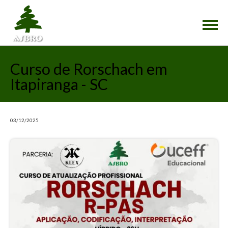
×
Curso de Rorschach em
Itapiranga - SC
03/12/2025